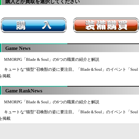
購入とか買取を選択してください
Game News
MMORPG「Blade & Soul」の6つの職業の紹介と解説
キュートな“猫型”召喚獣の姿に要注目。「Blade＆Soul」のイベント「Soul
を掲載
Game RankNews
MMORPG「Blade & Soul」の6つの職業の紹介と解説
キュートな“猫型”召喚獣の姿に要注目。「Blade＆Soul」のイベント「Soul
を掲載