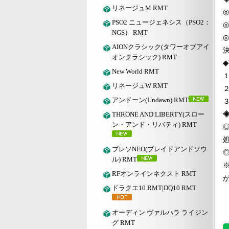
リネージュM RMT
◎
PSO2 ニュージェネシス（PSO2：
◎
NGS） RMT
◎
AIONクラシック(タワーオブアイ
オンクラシック) RMT
◈
New World RMT
リネージュW RMT
２
アンドーン(Undawn) RMT
THRONE AND LIBERTY(スロー
ン・アンド・リバティ) RMT
ブレソNEO(ブレイドアンドソウ
ル) RMT
RFオンラインネクスト RMT
ドラクエ10 RMT|DQ10 RMT
オーディン ヴァルハラ ライジン
グ RMT