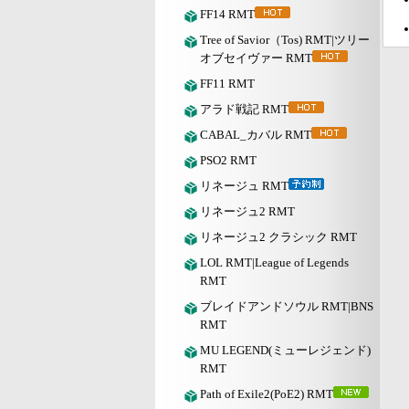
FF14 RMT
Tree of Savior（Tos) RMT|ツリー
オブセイヴァー RMT
FF11 RMT
アラド戦記 RMT
CABAL_カバル RMT
PSO2 RMT
リネージュ RMT
リネージュ2 RMT
リネージュ2 クラシック RMT
LOL RMT|League of Legends
RMT
ブレイドアンドソウル RMT|BNS
RMT
MU LEGEND(ミューレジェンド)
RMT
Path of Exile2(PoE2) RMT