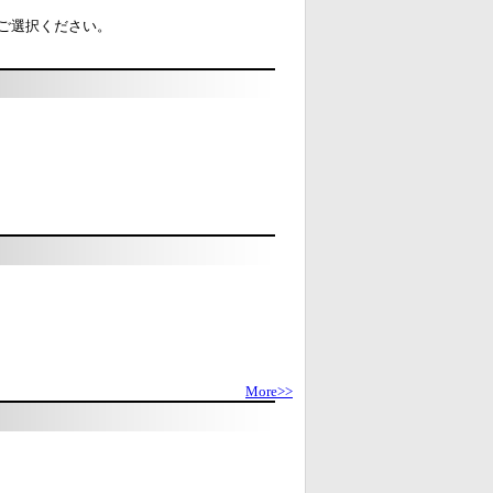
をご選択ください。
More>>