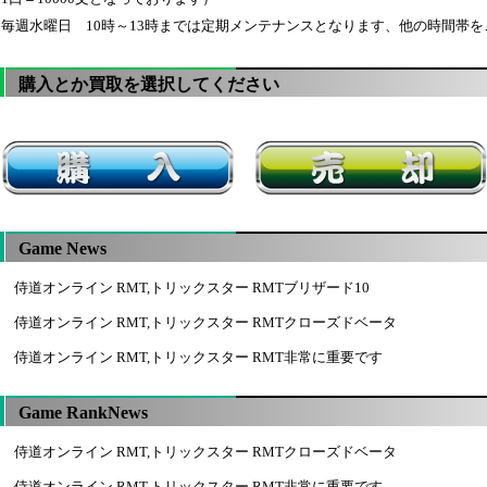
※毎週水曜日 10時～13時までは定期メンテナンスとなります、他の時間帯
購入とか買取を選択してください
Game News
侍道オンライン RMT,トリックスター RMTブリザード10
侍道オンライン RMT,トリックスター RMTクローズドベータ
侍道オンライン RMT,トリックスター RMT非常に重要です
Game RankNews
侍道オンライン RMT,トリックスター RMTクローズドベータ
侍道オンライン RMT,トリックスター RMT非常に重要です