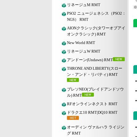
リネージュM RMT
PSO2 ニュージェネシス（PSO2：
NGS） RMT
AIONクラシック(タワーオブアイ
オンクラシック) RMT
New World RMT
リネージュW RMT
アンドーン(Undawn) RMT
THRONE AND LIBERTY(スロー
ン・アンド・リバティ) RMT
ブレソNEO(ブレイドアンドソウ
ル) RMT
RFオンラインネクスト RMT
ドラクエ10 RMT|DQ10 RMT
オーディン ヴァルハラ ライジン
グ RMT