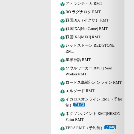
アトランティカ RMT
RO ラグナロク RMT
戦国IXA（イクサ） RMT
戦国IXA(HanGame) RMT
戦国IXA[MIXI] RMT
レッドストーン|RED STONE
RMT
星界神話 RMT
ソウルワーカー RMT | Soul
Worker RMT
ロードス島戦記オンライン RMT
エルソード RMT
イカロスオンライン RMT（予約
制）
ネクソンポイント RMT|NEXON
Point RMT
TERA RMT（予約制）