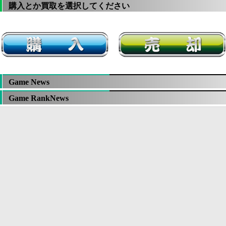
購入とか買取を選択してください
Game News
Game RankNews