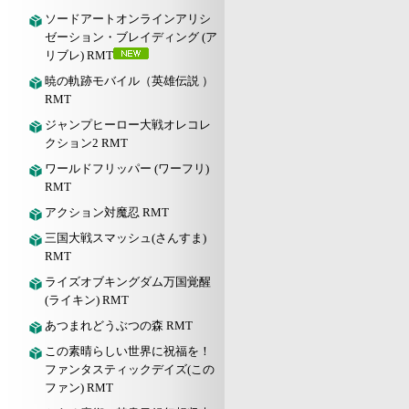
ソードアートオンラインアリシ
ゼーション・ブレイディング (ア
リブレ) RMT
暁の軌跡モバイル（英雄伝説 ）
RMT
ジャンプヒーロー大戦オレコレ
クション2 RMT
ワールドフリッパー (ワーフリ)
RMT
アクション対魔忍 RMT
三国大戦スマッシュ(さんすま)
RMT
ライズオブキングダム万国覚醒
(ライキン) RMT
あつまれどうぶつの森 RMT
この素晴らしい世界に祝福を！
ファンタスティックデイズ(この
ファン) RMT