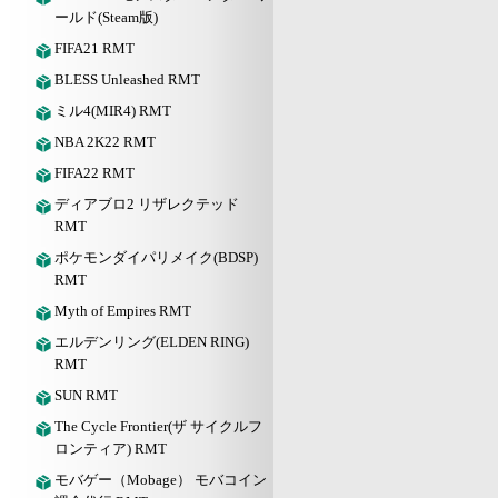
ールド(Steam版)
FIFA21 RMT
BLESS Unleashed RMT
ミル4(MIR4) RMT
NBA 2K22 RMT
FIFA22 RMT
ディアブロ2 リザレクテッド
RMT
ポケモンダイパリメイク(BDSP)
RMT
Myth of Empires RMT
エルデンリング(ELDEN RING)
RMT
SUN RMT
The Cycle Frontier(ザ サイクルフ
ロンティア) RMT
モバゲー（Mobage） モバコイン