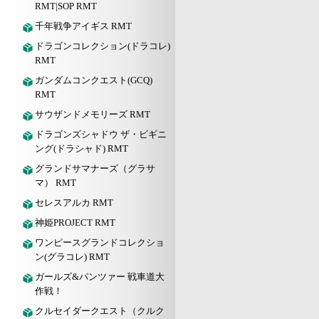
RMT|SOP RMT
千年戦争アイギス RMT
ドラゴンコレクション(ドラコレ)
RMT
ガンダムコンクエスト(GCQ)
RMT
サウザンドメモリーズ RMT
ドラゴンズシャドウ ザ・ビギニ
ング(ドラシャド) RMT
グランドサマナーズ（グラサ
マ） RMT
セレスアルカ RMT
神姫PROJECT RMT
ワンピースグランドコレクショ
ン(グラコレ) RMT
ガールズ&パンツァー 戦車道大
作戦！
クルセイダークエスト（クルク