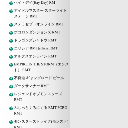
ヘイ・デイ(Hay Day) RM
アイドルマスター スターライト
ステージ RMT
ステラセプトオンライン RMT
ポコロンダンジョンズ RMT
ドラゴンズシャドウ RMT
エリシア RMT|ellicia RMT
オルクスオンライン RMT
EMPIRE IN THE STORM（エンス
ト） RMT
不良道 ギャングロード ビール
ダークサマナー RMT
レジェンドオブモンスターズ
RMT
ぷちっとくろにくる RMT|PCRO
RMT
モンスターストライク(モンスト)
RMT