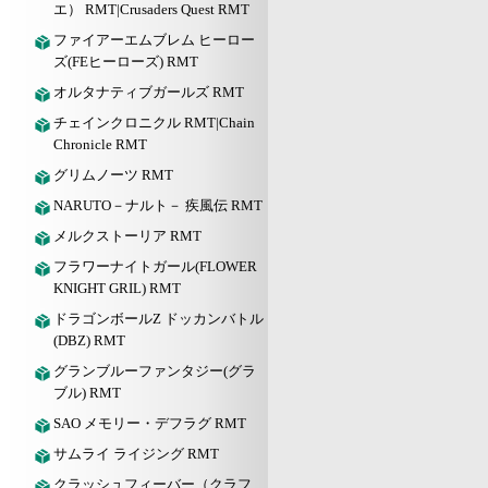
エ） RMT|Crusaders Quest RMT
ファイアーエムブレム ヒーロー
ズ(FEヒーローズ) RMT
オルタナティブガールズ RMT
チェインクロニクル RMT|Chain
Chronicle RMT
グリムノーツ RMT
NARUTO－ナルト－ 疾風伝 RMT
メルクストーリア RMT
フラワーナイトガール(FLOWER
KNIGHT GRIL) RMT
ドラゴンボールZ ドッカンバトル
(DBZ) RMT
グランブルーファンタジー(グラ
ブル) RMT
SAO メモリー・デフラグ RMT
サムライ ライジング RMT
クラッシュフィーバー（クラフ