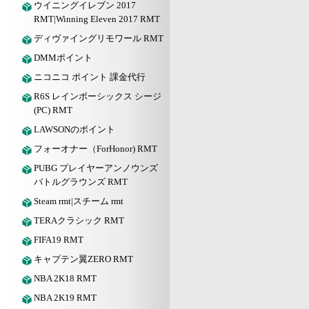
ウイニングイレブン 2017
RMT|Winning Eleven 2017 RMT
ディヴァイングリモワール RMT
DMMポイント
ニコニコ ポイント 課金代行
R6S レインボーシックス シージ
(PC) RMT
LAWSONのポイント
フォーオナー（ForHonor) RMT
PUBG プレイヤーアンノウンズ
バトルグラウンズ RMT
Steam rmt|スチーム rmt
TERAクラシック RMT
FIFA19 RMT
キャプテン翼ZERO RMT
NBA 2K18 RMT
NBA 2K19 RMT