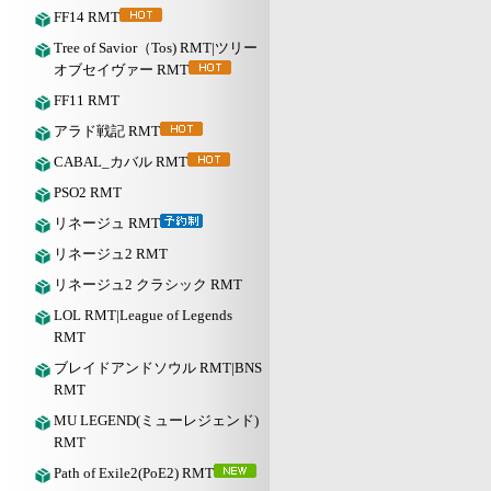
FF14 RMT
Tree of Savior（Tos) RMT|ツリー
オブセイヴァー RMT
FF11 RMT
アラド戦記 RMT
CABAL_カバル RMT
PSO2 RMT
リネージュ RMT
リネージュ2 RMT
リネージュ2 クラシック RMT
LOL RMT|League of Legends
RMT
ブレイドアンドソウル RMT|BNS
RMT
MU LEGEND(ミューレジェンド)
RMT
Path of Exile2(PoE2) RMT