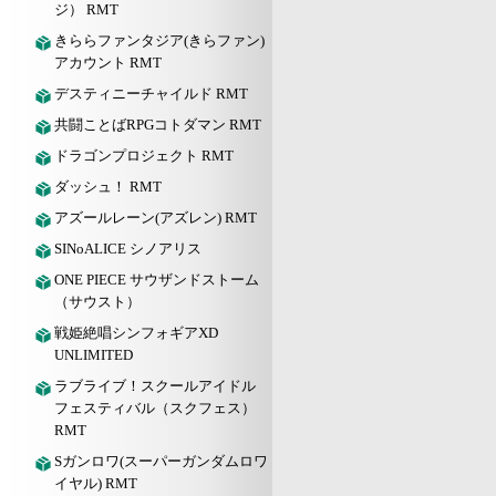
ジ） RMT
きららファンタジア(きらファン)
アカウント RMT
デスティニーチャイルド RMT
共闘ことばRPGコトダマン RMT
ドラゴンプロジェクト RMT
ダッシュ！ RMT
アズールレーン(アズレン) RMT
SINoALICE シノアリス
ONE PIECE サウザンドストーム
（サウスト）
戦姫絶唱シンフォギアXD
UNLIMITED
ラブライブ！スクールアイドル
フェスティバル（スクフェス）
RMT
Sガンロワ(スーパーガンダムロワ
イヤル) RMT