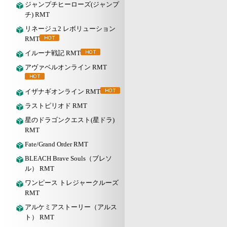
ジャンプチヒーローズ(ジャンプ
チ) RMT
リネージュ2 レボリューション
RMT
イルーナ戦記 RMT
アヴァベルオンライン RMT
イザナギオンライン RMT
ラストピリオド RMT
星のドラゴンクエスト(星ドラ)
RMT
Fate/Grand Order RMT
BLEACH Brave Souls（ブレソ
ル） RMT
ワンピース トレジャークルーズ
RMT
アルケミアストーリー（アルス
ト） RMT