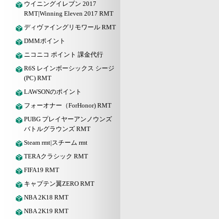
ウイニングイレブン 2017
RMT|Winning Eleven 2017 RMT
ディヴァイングリモワール RMT
DMMポイント
ニコニコ ポイント 課金代行
R6S レインボーシックス シージ
(PC) RMT
LAWSONのポイント
フォーオナー（ForHonor) RMT
PUBG プレイヤーアンノウンズ
バトルグラウンズ RMT
Steam rmt|スチーム rmt
TERAクラシック RMT
FIFA19 RMT
キャプテン翼ZERO RMT
NBA 2K18 RMT
NBA 2K19 RMT