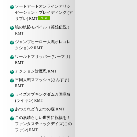
ソードアートオンラインアリシ
ゼーション・ブレイディング (ア
リブレ) RMT
暁の軌跡モバイル（英雄伝説 ）
RMT
ジャンプヒーロー大戦オレコレ
クション2 RMT
ワールドフリッパー (ワーフリ)
RMT
アクション対魔忍 RMT
三国大戦スマッシュ(さんすま)
RMT
ライズオブキングダム万国覚醒
(ライキン) RMT
あつまれどうぶつの森 RMT
この素晴らしい世界に祝福を！
ファンタスティックデイズ(この
ファン) RMT