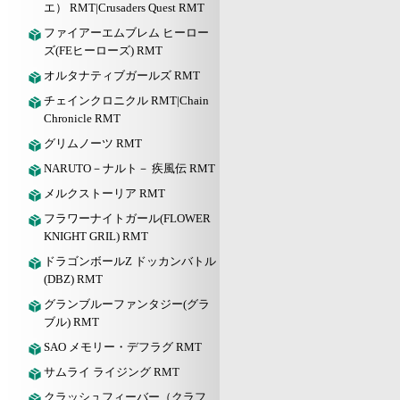
エ） RMT|Crusaders Quest RMT
ファイアーエムブレム ヒーロー
ズ(FEヒーローズ) RMT
オルタナティブガールズ RMT
チェインクロニクル RMT|Chain
Chronicle RMT
グリムノーツ RMT
NARUTO－ナルト－ 疾風伝 RMT
メルクストーリア RMT
フラワーナイトガール(FLOWER
KNIGHT GRIL) RMT
ドラゴンボールZ ドッカンバトル
(DBZ) RMT
グランブルーファンタジー(グラ
ブル) RMT
SAO メモリー・デフラグ RMT
サムライ ライジング RMT
クラッシュフィーバー（クラフ