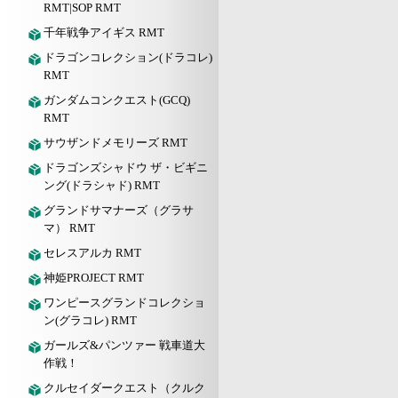
RMT|SOP RMT
千年戦争アイギス RMT
ドラゴンコレクション(ドラコレ)
RMT
ガンダムコンクエスト(GCQ)
RMT
サウザンドメモリーズ RMT
ドラゴンズシャドウ ザ・ビギニ
ング(ドラシャド) RMT
グランドサマナーズ（グラサ
マ） RMT
セレスアルカ RMT
神姫PROJECT RMT
ワンピースグランドコレクショ
ン(グラコレ) RMT
ガールズ&パンツァー 戦車道大
作戦！
クルセイダークエスト（クルク