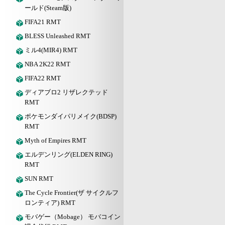
ールド(Steam版)
FIFA21 RMT
BLESS Unleashed RMT
ミル4(MIR4) RMT
NBA 2K22 RMT
FIFA22 RMT
ディアブロ2 リザレクテッド
RMT
ポケモンダイパリメイク(BDSP)
RMT
Myth of Empires RMT
エルデンリング(ELDEN RING)
RMT
SUN RMT
The Cycle Frontier(ザ サイクルフ
ロンティア) RMT
モバゲー（Mobage） モバコイン