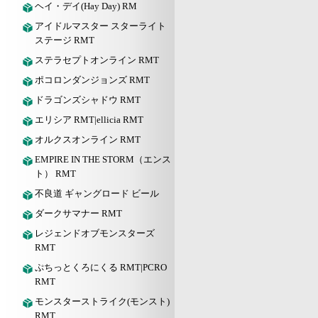
ヘイ・デイ(Hay Day) RM
アイドルマスター スターライト
ステージ RMT
ステラセプトオンライン RMT
ポコロンダンジョンズ RMT
ドラゴンズシャドウ RMT
エリシア RMT|ellicia RMT
オルクスオンライン RMT
EMPIRE IN THE STORM（エンス
ト） RMT
不良道 ギャングロード ビール
ダークサマナー RMT
レジェンドオブモンスターズ
RMT
ぷちっとくろにくる RMT|PCRO
RMT
モンスターストライク(モンスト)
RMT