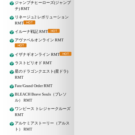
ジャンプチヒーローズ(ジャンプ
チ) RMT
リネージュ2 レボリューション
RMT
イルーナ戦記 RMT
アヴァベルオンライン RMT
イザナギオンライン RMT
ラストピリオド RMT
星のドラゴンクエスト(星ドラ)
RMT
Fate/Grand Order RMT
BLEACH Brave Souls（ブレソ
ル） RMT
ワンピース トレジャークルーズ
RMT
アルケミアストーリー（アルス
ト） RMT