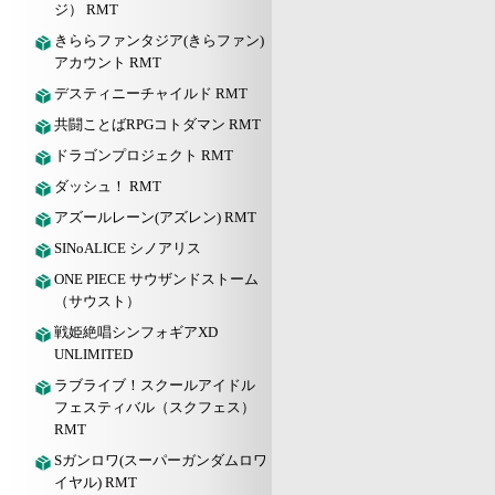
ジ） RMT
きららファンタジア(きらファン)
アカウント RMT
デスティニーチャイルド RMT
共闘ことばRPGコトダマン RMT
ドラゴンプロジェクト RMT
ダッシュ！ RMT
アズールレーン(アズレン) RMT
SINoALICE シノアリス
ONE PIECE サウザンドストーム
（サウスト）
戦姫絶唱シンフォギアXD
UNLIMITED
ラブライブ！スクールアイドル
フェスティバル（スクフェス）
RMT
Sガンロワ(スーパーガンダムロワ
イヤル) RMT