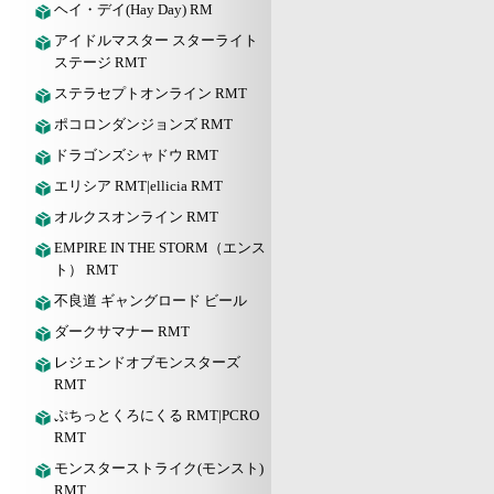
ヘイ・デイ(Hay Day) RM
アイドルマスター スターライト
ステージ RMT
ステラセプトオンライン RMT
ポコロンダンジョンズ RMT
ドラゴンズシャドウ RMT
エリシア RMT|ellicia RMT
オルクスオンライン RMT
EMPIRE IN THE STORM（エンス
ト） RMT
不良道 ギャングロード ビール
ダークサマナー RMT
レジェンドオブモンスターズ
RMT
ぷちっとくろにくる RMT|PCRO
RMT
モンスターストライク(モンスト)
RMT