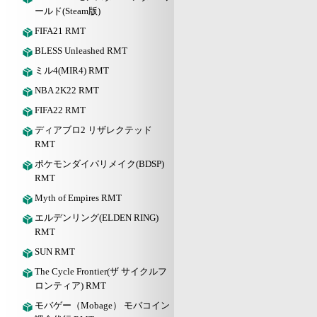
ールド(Steam版)
FIFA21 RMT
BLESS Unleashed RMT
ミル4(MIR4) RMT
NBA 2K22 RMT
FIFA22 RMT
ディアブロ2 リザレクテッド
RMT
ポケモンダイパリメイク(BDSP)
RMT
Myth of Empires RMT
エルデンリング(ELDEN RING)
RMT
SUN RMT
The Cycle Frontier(ザ サイクルフ
ロンティア) RMT
モバゲー（Mobage） モバコイン