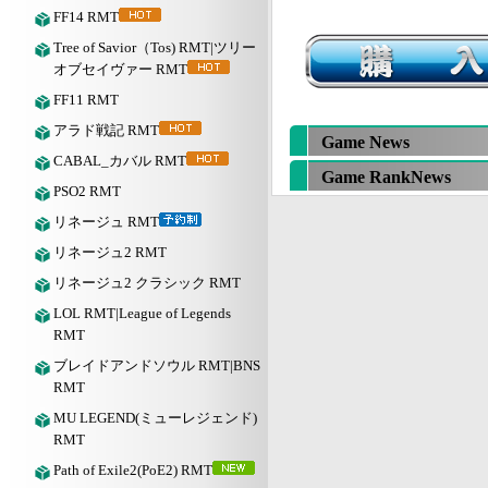
FF14 RMT
Tree of Savior（Tos) RMT|ツリー
オブセイヴァー RMT
FF11 RMT
アラド戦記 RMT
Game News
CABAL_カバル RMT
Game RankNews
PSO2 RMT
リネージュ RMT
リネージュ2 RMT
リネージュ2 クラシック RMT
LOL RMT|League of Legends
RMT
ブレイドアンドソウル RMT|BNS
RMT
MU LEGEND(ミューレジェンド)
RMT
Path of Exile2(PoE2) RMT