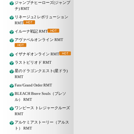
ジャンプチヒーローズ(ジャンプ
チ) RMT
リネージュ2 レボリューション
RMT
イルーナ戦記 RMT
アヴァベルオンライン RMT
イザナギオンライン RMT
ラストピリオド RMT
星のドラゴンクエスト(星ドラ)
RMT
Fate/Grand Order RMT
BLEACH Brave Souls（ブレソ
ル） RMT
ワンピース トレジャークルーズ
RMT
アルケミアストーリー（アルス
ト） RMT