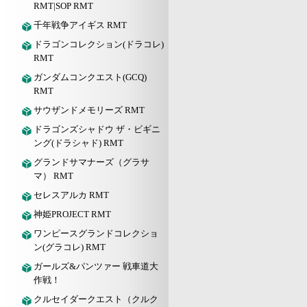
RMT|SOP RMT
千年戦争アイギス RMT
ドラゴンコレクション(ドラコレ)
RMT
ガンダムコンクエスト(GCQ)
RMT
サウザンドメモリーズ RMT
ドラゴンズシャドウ ザ・ビギニ
ング(ドラシャド) RMT
グランドサマナーズ（グラサ
マ） RMT
セレスアルカ RMT
神姫PROJECT RMT
ワンピースグランドコレクショ
ン(グラコレ) RMT
ガールズ&パンツァー 戦車道大
作戦！
クルセイダークエスト（クルク