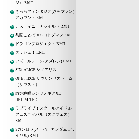
ジ） RMT
きららファンタジア(きらファン)
アカウント RMT
デスティニーチャイルド RMT
共闘ことばRPGコトダマン RMT
ドラゴンプロジェクト RMT
ダッシュ！ RMT
アズールレーン(アズレン) RMT
SINoALICE シノアリス
ONE PIECE サウザンドストーム
（サウスト）
戦姫絶唱シンフォギアXD
UNLIMITED
ラブライブ！スクールアイドル
フェスティバル（スクフェス）
RMT
Sガンロワ(スーパーガンダムロワ
イヤル) RMT