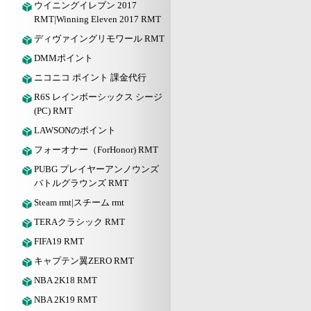
ウイニングイレブン 2017
RMT|Winning Eleven 2017 RMT
ディヴァイングリモワール RMT
DMMポイント
ニコニコ ポイント 課金代行
R6S レインボーシックス シージ
(PC) RMT
LAWSONのポイント
フォーオナー（ForHonor) RMT
PUBG プレイヤーアンノウンズ
バトルグラウンズ RMT
Steam rmt|スチーム rmt
TERAクラシック RMT
FIFA19 RMT
キャプテン翼ZERO RMT
NBA 2K18 RMT
NBA 2K19 RMT