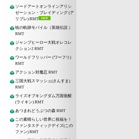
ソードアートオンラインアリシ
ゼーション・ブレイディング (ア
リブレ) RMT
暁の軌跡モバイル（英雄伝説 ）
RMT
ジャンプヒーロー大戦オレコレ
クション2 RMT
ワールドフリッパー (ワーフリ)
RMT
アクション対魔忍 RMT
三国大戦スマッシュ(さんすま)
RMT
ライズオブキングダム万国覚醒
(ライキン) RMT
あつまれどうぶつの森 RMT
この素晴らしい世界に祝福を！
ファンタスティックデイズ(この
ファン) RMT