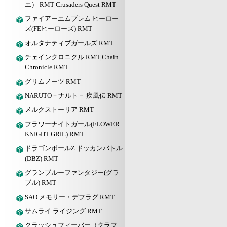
エ） RMT|Crusaders Quest RMT
ファイアーエムブレム ヒーロー
ズ(FEヒーローズ) RMT
オルタナティブガールズ RMT
チェインクロニクル RMT|Chain
Chronicle RMT
グリムノーツ RMT
NARUTO－ナルト－ 疾風伝 RMT
メルクストーリア RMT
フラワーナイトガール(FLOWER
KNIGHT GRIL) RMT
ドラゴンボールZ ドッカンバトル
(DBZ) RMT
グランブルーファンタジー(グラ
ブル) RMT
SAO メモリー・デフラグ RMT
サムライ ライジング RMT
クラッシュフィーバー（クラフ