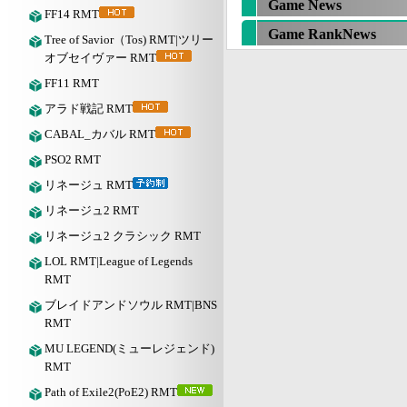
Game News
FF14 RMT
Game RankNews
Tree of Savior（Tos) RMT|ツリー
オブセイヴァー RMT
FF11 RMT
アラド戦記 RMT
CABAL_カバル RMT
PSO2 RMT
リネージュ RMT
リネージュ2 RMT
リネージュ2 クラシック RMT
LOL RMT|League of Legends
RMT
ブレイドアンドソウル RMT|BNS
RMT
MU LEGEND(ミューレジェンド)
RMT
Path of Exile2(PoE2) RMT