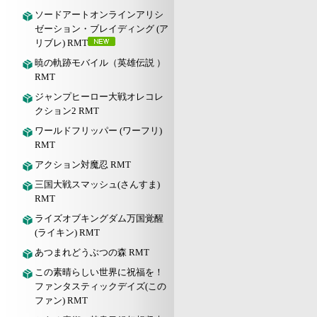
ソードアートオンラインアリシ
ゼーション・ブレイディング (ア
リブレ) RMT
暁の軌跡モバイル（英雄伝説 ）
RMT
ジャンプヒーロー大戦オレコレ
クション2 RMT
ワールドフリッパー (ワーフリ)
RMT
アクション対魔忍 RMT
三国大戦スマッシュ(さんすま)
RMT
ライズオブキングダム万国覚醒
(ライキン) RMT
あつまれどうぶつの森 RMT
この素晴らしい世界に祝福を！
ファンタスティックデイズ(この
ファン) RMT