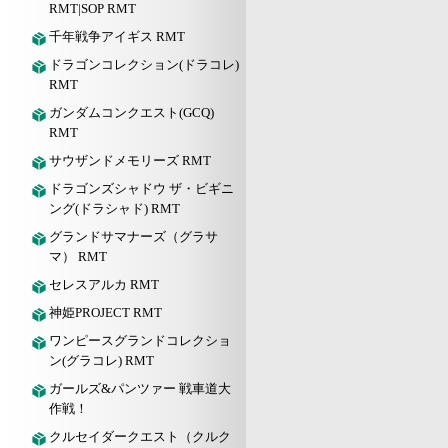
RMT|SOP RMT
千年戦争アイギス RMT
ドラゴンコレクション(ドラコレ)
RMT
ガンダムコンクエスト(GCQ)
RMT
サウザンドメモリーズ RMT
ドラゴンズシャドウ ザ・ビギニ
ング(ドラシャド) RMT
グランドサマナーズ（グラサ
マ） RMT
セレスアルカ RMT
神姫PROJECT RMT
ワンピースグランドコレクショ
ン(グラコレ) RMT
ガールズ&パンツァー 戦車道大
作戦！
クルセイダークエスト（クルク