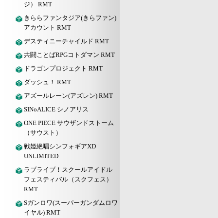
ジ） RMT
きららファンタジア(きらファン)
アカウント RMT
デスティニーチャイルド RMT
共闘ことばRPGコトダマン RMT
ドラゴンプロジェクト RMT
ダッシュ！ RMT
アズールレーン(アズレン) RMT
SINoALICE シノアリス
ONE PIECE サウザンドストーム
（サウスト）
戦姫絶唱シンフォギアXD
UNLIMITED
ラブライブ！スクールアイドル
フェスティバル（スクフェス）
RMT
Sガンロワ(スーパーガンダムロワ
イヤル) RMT