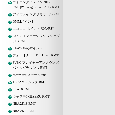
ウイニングイレブン 2017
RMT|Winning Eleven 2017 RMT
ディヴァイングリモワール RMT
DMMポイント
ニコニコ ポイント 課金代行
R6S レインボーシックス シージ
(PC) RMT
LAWSONのポイント
フォーオナー（ForHonor) RMT
PUBG プレイヤーアンノウンズ
バトルグラウンズ RMT
Steam rmt|スチーム rmt
TERAクラシック RMT
FIFA19 RMT
キャプテン翼ZERO RMT
NBA 2K18 RMT
NBA 2K19 RMT