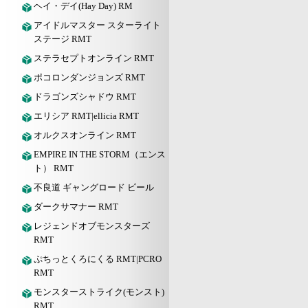
ヘイ・デイ(Hay Day) RM
アイドルマスター スターライト
ステージ RMT
ステラセプトオンライン RMT
ポコロンダンジョンズ RMT
ドラゴンズシャドウ RMT
エリシア RMT|ellicia RMT
オルクスオンライン RMT
EMPIRE IN THE STORM（エンス
ト） RMT
不良道 ギャングロード ビール
ダークサマナー RMT
レジェンドオブモンスターズ
RMT
ぷちっとくろにくる RMT|PCRO
RMT
モンスターストライク(モンスト)
RMT