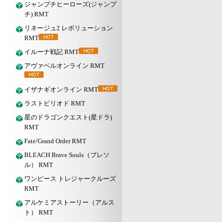
ジャンプチヒーローズ(ジャンプ
チ) RMT
リネージュ2 レボリューション
RMT
イルーナ戦記 RMT
アヴァベルオンライン RMT
イザナギオンライン RMT
ラストピリオド RMT
星のドラゴンクエスト(星ドラ)
RMT
Fate/Grand Order RMT
BLEACH Brave Souls（ブレソ
ル） RMT
ワンピース トレジャークルーズ
RMT
アルケミアストーリー（アルス
ト） RMT