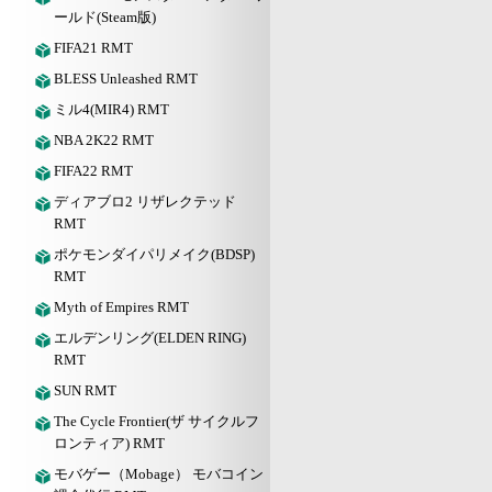
ールド(Steam版)
FIFA21 RMT
BLESS Unleashed RMT
ミル4(MIR4) RMT
NBA 2K22 RMT
FIFA22 RMT
ディアブロ2 リザレクテッド
RMT
ポケモンダイパリメイク(BDSP)
RMT
Myth of Empires RMT
エルデンリング(ELDEN RING)
RMT
SUN RMT
The Cycle Frontier(ザ サイクルフ
ロンティア) RMT
モバゲー（Mobage） モバコイン