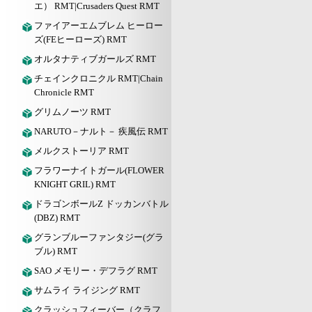
エ） RMT|Crusaders Quest RMT
ファイアーエムブレム ヒーロー
ズ(FEヒーローズ) RMT
オルタナティブガールズ RMT
チェインクロニクル RMT|Chain
Chronicle RMT
グリムノーツ RMT
NARUTO－ナルト－ 疾風伝 RMT
メルクストーリア RMT
フラワーナイトガール(FLOWER
KNIGHT GRIL) RMT
ドラゴンボールZ ドッカンバトル
(DBZ) RMT
グランブルーファンタジー(グラ
ブル) RMT
SAO メモリー・デフラグ RMT
サムライ ライジング RMT
クラッシュフィーバー（クラフ