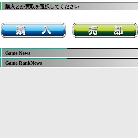
購入とか買取を選択してください
Game News
Game RankNews