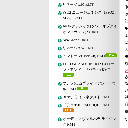
リネージュM RMT
◎
PSO2 ニュージェネシス（PSO2：
◎
NGS） RMT
AIONクラシック(タワーオブアイ
◈
オンクラシック) RMT
New World RMT
２
リネージュW RMT
アンドーン(Undawn) RMT
THRONE AND LIBERTY(スロー
ン・アンド・リバティ) RMT
ブレソNEO(ブレイドアンドソウ
◎
ル) RMT
RFオンラインネクスト RMT
ドラクエ10 RMT|DQ10 RMT
オーディン ヴァルハラ ライジン
グ RMT