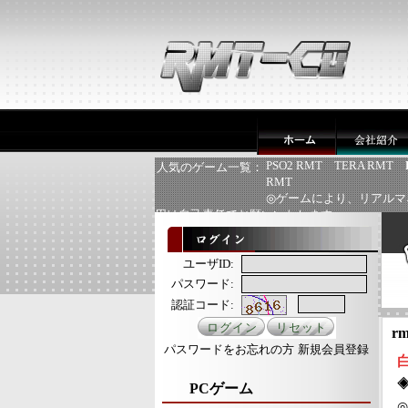
PSO2 RMT
TERA RMT
人気のゲーム一覧：
RMT
◎ゲームにより、リアルマ
用は自己責任でお願いいたします
ユーザID:
パスワード:
認証コード:
rm
パスワードをお忘れの方
新規会員登録
PCゲーム
◎