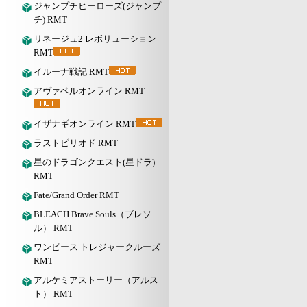
ジャンプチヒーローズ(ジャンプ
チ) RMT
リネージュ2 レボリューション
RMT
イルーナ戦記 RMT
アヴァベルオンライン RMT
イザナギオンライン RMT
ラストピリオド RMT
星のドラゴンクエスト(星ドラ)
RMT
Fate/Grand Order RMT
BLEACH Brave Souls（ブレソ
ル） RMT
ワンピース トレジャークルーズ
RMT
アルケミアストーリー（アルス
ト） RMT