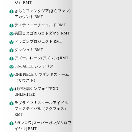
ジ） RMT
きららファンタジア(きらファン)
アカウント RMT
デスティニーチャイルド RMT
共闘ことばRPGコトダマン RMT
ドラゴンプロジェクト RMT
ダッシュ！ RMT
アズールレーン(アズレン) RMT
SINoALICE シノアリス
ONE PIECE サウザンドストーム
（サウスト）
戦姫絶唱シンフォギアXD
UNLIMITED
ラブライブ！スクールアイドル
フェスティバル（スクフェス）
RMT
Sガンロワ(スーパーガンダムロワ
イヤル) RMT