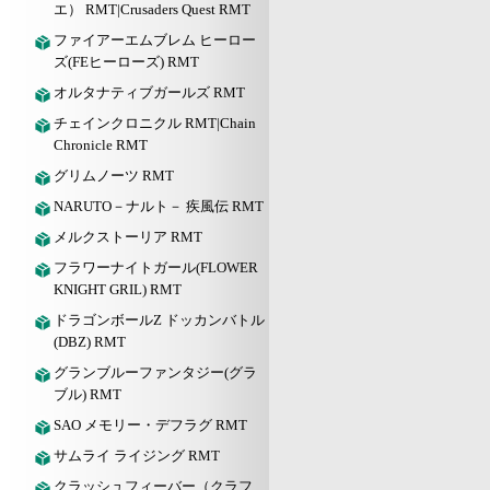
エ） RMT|Crusaders Quest RMT
ファイアーエムブレム ヒーロー
ズ(FEヒーローズ) RMT
オルタナティブガールズ RMT
チェインクロニクル RMT|Chain
Chronicle RMT
グリムノーツ RMT
NARUTO－ナルト－ 疾風伝 RMT
メルクストーリア RMT
フラワーナイトガール(FLOWER
KNIGHT GRIL) RMT
ドラゴンボールZ ドッカンバトル
(DBZ) RMT
グランブルーファンタジー(グラ
ブル) RMT
SAO メモリー・デフラグ RMT
サムライ ライジング RMT
クラッシュフィーバー（クラフ