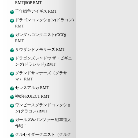
RMT|SOP RMT
千年戦争アイギス RMT
ドラゴンコレクション(ドラコレ)
RMT
ガンダムコンクエスト(GCQ)
RMT
サウザンドメモリーズ RMT
ドラゴンズシャドウ ザ・ビギニ
ング(ドラシャド) RMT
グランドサマナーズ（グラサ
マ） RMT
セレスアルカ RMT
神姫PROJECT RMT
ワンピースグランドコレクショ
ン(グラコレ) RMT
ガールズ&パンツァー 戦車道大
作戦！
クルセイダークエスト（クルク