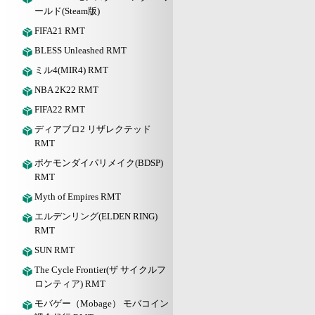
ールド(Steam版)
FIFA21 RMT
BLESS Unleashed RMT
ミル4(MIR4) RMT
NBA 2K22 RMT
FIFA22 RMT
ディアブロ2 リザレクテッド
RMT
ポケモンダイパリメイク(BDSP)
RMT
Myth of Empires RMT
エルデンリング(ELDEN RING)
RMT
SUN RMT
The Cycle Frontier(ザ サイクルフ
ロンティア) RMT
モバゲー（Mobage） モバコイン