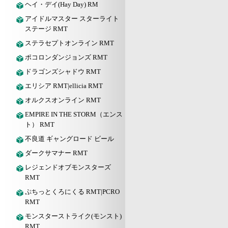
ヘイ・デイ(Hay Day) RM
アイドルマスター スターライト
ステージ RMT
ステラセプトオンライン RMT
ポコロンダンジョンズ RMT
ドラゴンズシャドウ RMT
エリシア RMT|ellicia RMT
オルクスオンライン RMT
EMPIRE IN THE STORM（エンス
ト） RMT
不良道 ギャングロード ビール
ダークサマナー RMT
レジェンドオブモンスターズ
RMT
ぷちっとくろにくる RMT|PCRO
RMT
モンスターストライク(モンスト)
RMT