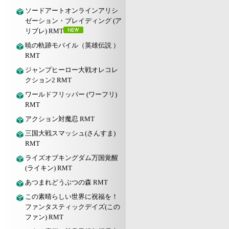
ソードアートオンラインアリシ
ゼーション・ブレイディング (ア
リブレ) RMT
暁の軌跡モバイル（英雄伝説 ）
RMT
ジャンプヒーロー大戦オレコレ
クション2 RMT
ワールドフリッパー (ワーフリ)
RMT
アクション対魔忍 RMT
三国大戦スマッシュ(さんすま)
RMT
ライズオブキングダム万国覚醒
(ライキン) RMT
あつまれどうぶつの森 RMT
この素晴らしい世界に祝福を！
ファンタスティックデイズ(この
ファン) RMT