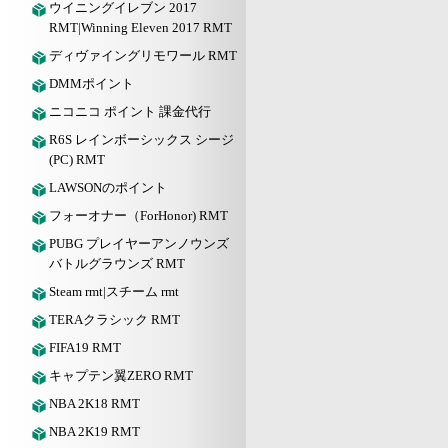
ウイニングイレブン 2017
RMT|Winning Eleven 2017 RMT
ディヴァイングリモワール RMT
DMMポイント
ニコニコ ポイント 課金代行
R6S レインボーシックス シージ
(PC) RMT
LAWSONのポイント
フォーオナー（ForHonor) RMT
PUBG プレイヤーアンノウンズ
バトルグラウンズ RMT
Steam rmt|スチーム rmt
TERAクラシック RMT
FIFA19 RMT
キャプテン翼ZERO RMT
NBA 2K18 RMT
NBA 2K19 RMT