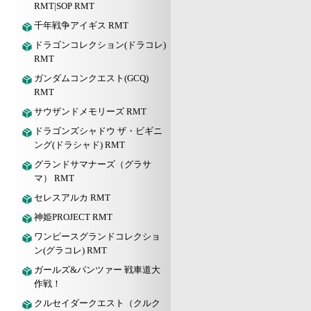
RMT|SOP RMT
千年戦争アイギス RMT
ドラゴンコレクション(ドラコレ)
RMT
ガンダムコンクエスト(GCQ)
RMT
サウザンドメモリーズ RMT
ドラゴンズシャドウ ザ・ビギニ
ング(ドラシャド) RMT
グランドサマナーズ（グラサ
マ） RMT
セレスアルカ RMT
神姫PROJECT RMT
ワンピースグランドコレクショ
ン(グラコレ) RMT
ガールズ&パンツァー 戦車道大
作戦！
クルセイダークエスト（クルク