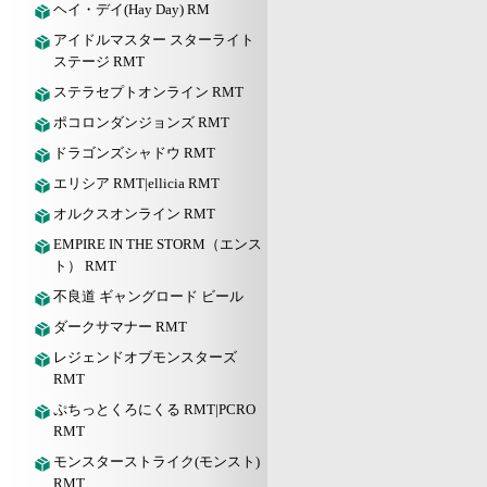
ヘイ・デイ(Hay Day) RM
アイドルマスター スターライト
ステージ RMT
ステラセプトオンライン RMT
ポコロンダンジョンズ RMT
ドラゴンズシャドウ RMT
エリシア RMT|ellicia RMT
オルクスオンライン RMT
EMPIRE IN THE STORM（エンス
ト） RMT
不良道 ギャングロード ビール
ダークサマナー RMT
レジェンドオブモンスターズ
RMT
ぷちっとくろにくる RMT|PCRO
RMT
モンスターストライク(モンスト)
RMT