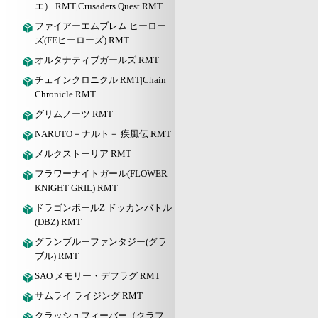
エ） RMT|Crusaders Quest RMT
ファイアーエムブレム ヒーロー
ズ(FEヒーローズ) RMT
オルタナティブガールズ RMT
チェインクロニクル RMT|Chain
Chronicle RMT
グリムノーツ RMT
NARUTO－ナルト－ 疾風伝 RMT
メルクストーリア RMT
フラワーナイトガール(FLOWER
KNIGHT GRIL) RMT
ドラゴンボールZ ドッカンバトル
(DBZ) RMT
グランブルーファンタジー(グラ
ブル) RMT
SAO メモリー・デフラグ RMT
サムライ ライジング RMT
クラッシュフィーバー（クラフ