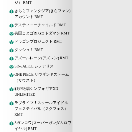
ジ） RMT
きららファンタジア(きらファン)
アカウント RMT
デスティニーチャイルド RMT
共闘ことばRPGコトダマン RMT
ドラゴンプロジェクト RMT
ダッシュ！ RMT
アズールレーン(アズレン) RMT
SINoALICE シノアリス
ONE PIECE サウザンドストーム
（サウスト）
戦姫絶唱シンフォギアXD
UNLIMITED
ラブライブ！スクールアイドル
フェスティバル（スクフェス）
RMT
Sガンロワ(スーパーガンダムロワ
イヤル) RMT