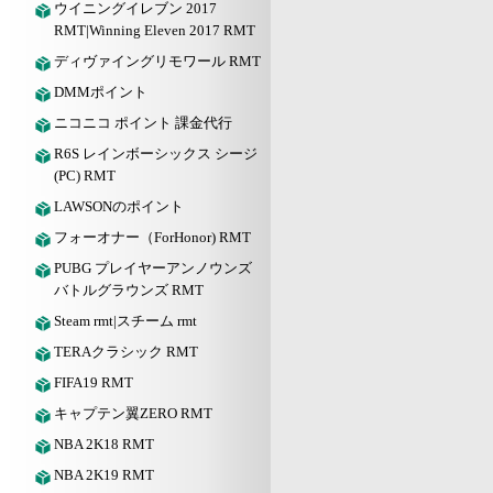
ウイニングイレブン 2017
RMT|Winning Eleven 2017 RMT
ディヴァイングリモワール RMT
DMMポイント
ニコニコ ポイント 課金代行
R6S レインボーシックス シージ
(PC) RMT
LAWSONのポイント
フォーオナー（ForHonor) RMT
PUBG プレイヤーアンノウンズ
バトルグラウンズ RMT
Steam rmt|スチーム rmt
TERAクラシック RMT
FIFA19 RMT
キャプテン翼ZERO RMT
NBA 2K18 RMT
NBA 2K19 RMT