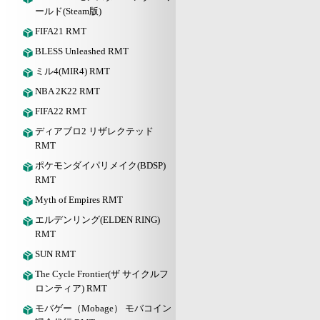
ールド(Steam版)
FIFA21 RMT
BLESS Unleashed RMT
ミル4(MIR4) RMT
NBA 2K22 RMT
FIFA22 RMT
ディアブロ2 リザレクテッド
RMT
ポケモンダイパリメイク(BDSP)
RMT
Myth of Empires RMT
エルデンリング(ELDEN RING)
RMT
SUN RMT
The Cycle Frontier(ザ サイクルフ
ロンティア) RMT
モバゲー（Mobage） モバコイン