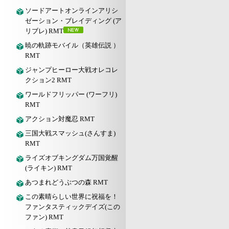
ソードアートオンラインアリシ
ゼーション・ブレイディング (ア
リブレ) RMT
暁の軌跡モバイル（英雄伝説 ）
RMT
ジャンプヒーロー大戦オレコレ
クション2 RMT
ワールドフリッパー (ワーフリ)
RMT
アクション対魔忍 RMT
三国大戦スマッシュ(さんすま)
RMT
ライズオブキングダム万国覚醒
(ライキン) RMT
あつまれどうぶつの森 RMT
この素晴らしい世界に祝福を！
ファンタスティックデイズ(この
ファン) RMT