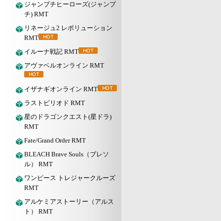
ジャンプチヒーローズ(ジャンプ
チ) RMT
リネージュ2 レボリューション
RMT
イルーナ戦記 RMT
アヴァベルオンライン RMT
イザナギオンライン RMT
ラストピリオド RMT
星のドラゴンクエスト(星ドラ)
RMT
Fate/Grand Order RMT
BLEACH Brave Souls（ブレソ
ル） RMT
ワンピース トレジャークルーズ
RMT
アルケミアストーリー（アルス
ト） RMT