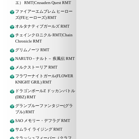
エ） RMT|Crusaders Quest RMT
ファイアーエムブレム ヒーロー
ズ(FEヒーローズ) RMT
オルタナティブガールズ RMT
チェインクロニクル RMT|Chain
Chronicle RMT
グリムノーツ RMT
NARUTO－ナルト－ 疾風伝 RMT
メルクストーリア RMT
フラワーナイトガール(FLOWER
KNIGHT GRIL) RMT
ドラゴンボールZ ドッカンバトル
(DBZ) RMT
グランブルーファンタジー(グラ
ブル) RMT
SAO メモリー・デフラグ RMT
サムライ ライジング RMT
クラッシュフィーバー（クラフ