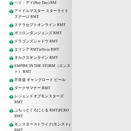
ヘイ・デイ(Hay Day) RM
アイドルマスター スターライト
ステージ RMT
ステラセプトオンライン RMT
ポコロンダンジョンズ RMT
ドラゴンズシャドウ RMT
エリシア RMT|ellicia RMT
オルクスオンライン RMT
EMPIRE IN THE STORM（エンス
ト） RMT
不良道 ギャングロード ビール
ダークサマナー RMT
レジェンドオブモンスターズ
RMT
ぷちっとくろにくる RMT|PCRO
RMT
モンスターストライク(モンスト)
RMT