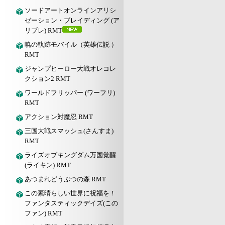
ソードアートオンラインアリシ
ゼーション・ブレイディング (ア
リブレ) RMT
暁の軌跡モバイル（英雄伝説 ）
RMT
ジャンプヒーロー大戦オレコレ
クション2 RMT
ワールドフリッパー (ワーフリ)
RMT
アクション対魔忍 RMT
三国大戦スマッシュ(さんすま)
RMT
ライズオブキングダム万国覚醒
(ライキン) RMT
あつまれどうぶつの森 RMT
この素晴らしい世界に祝福を！
ファンタスティックデイズ(この
ファン) RMT