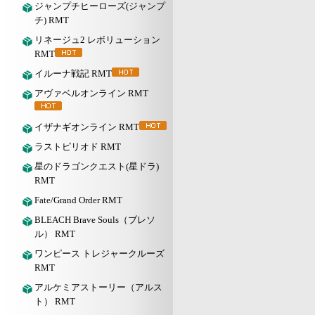
ジャンプチヒーローズ(ジャンプ
チ) RMT
リネージュ2 レボリューション
RMT
イルーナ戦記 RMT
アヴァベルオンライン RMT
イザナギオンライン RMT
ラストピリオド RMT
星のドラゴンクエスト(星ドラ)
RMT
Fate/Grand Order RMT
BLEACH Brave Souls（ブレソ
ル） RMT
ワンピース トレジャークルーズ
RMT
アルケミアストーリー（アルス
ト） RMT