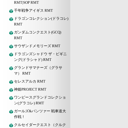
RMT|SOP RMT
千年戦争アイギス RMT
ドラゴンコレクション(ドラコレ)
RMT
ガンダムコンクエスト(GCQ)
RMT
サウザンドメモリーズ RMT
ドラゴンズシャドウ ザ・ビギニ
ング(ドラシャド) RMT
グランドサマナーズ（グラサ
マ） RMT
セレスアルカ RMT
神姫PROJECT RMT
ワンピースグランドコレクショ
ン(グラコレ) RMT
ガールズ&パンツァー 戦車道大
作戦！
クルセイダークエスト（クルク