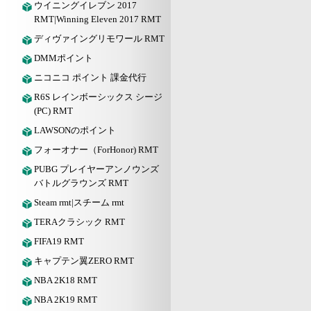
ウイニングイレブン 2017
RMT|Winning Eleven 2017 RMT
ディヴァイングリモワール RMT
DMMポイント
ニコニコ ポイント 課金代行
R6S レインボーシックス シージ
(PC) RMT
LAWSONのポイント
フォーオナー（ForHonor) RMT
PUBG プレイヤーアンノウンズ
バトルグラウンズ RMT
Steam rmt|スチーム rmt
TERAクラシック RMT
FIFA19 RMT
キャプテン翼ZERO RMT
NBA 2K18 RMT
NBA 2K19 RMT