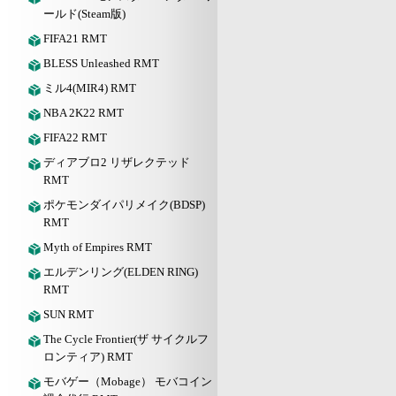
ールド(Steam版)
FIFA21 RMT
BLESS Unleashed RMT
ミル4(MIR4) RMT
NBA 2K22 RMT
FIFA22 RMT
ディアブロ2 リザレクテッド
RMT
ポケモンダイパリメイク(BDSP)
RMT
Myth of Empires RMT
エルデンリング(ELDEN RING)
RMT
SUN RMT
The Cycle Frontier(ザ サイクルフ
ロンティア) RMT
モバゲー（Mobage） モバコイン