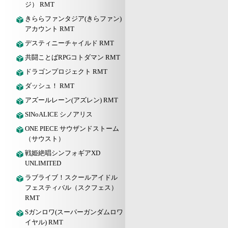
ジ） RMT
きららファンタジア(きらファン)
アカウント RMT
デスティニーチャイルド RMT
共闘ことばRPGコトダマン RMT
ドラゴンプロジェクト RMT
ダッシュ！ RMT
アズールレーン(アズレン) RMT
SINoALICE シノアリス
ONE PIECE サウザンドストーム
（サウスト）
戦姫絶唱シンフォギアXD
UNLIMITED
ラブライブ！スクールアイドル
フェスティバル（スクフェス）
RMT
Sガンロワ(スーパーガンダムロワ
イヤル) RMT