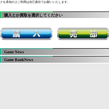
クを承知の上ご利用は自己責任でお願いいたします。
購入とか買取を選択してください
Game News
Game RankNews