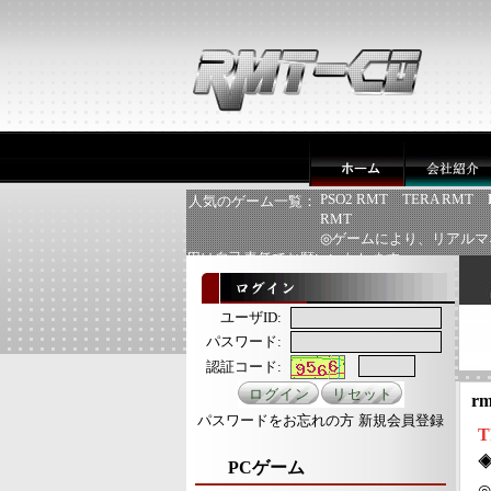
PSO2 RMT
TERA RMT
人気のゲーム一覧：
RMT
◎ゲームにより、リアルマ
用は自己責任でお願いいたします
ユーザID:
パスワード:
認証コード:
rm
パスワードをお忘れの方
新規会員登録
T
PCゲーム
◎