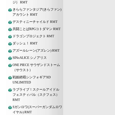
ジ） RMT
きららファンタジア(きらファン)
アカウント RMT
デスティニーチャイルド RMT
共闘ことばRPGコトダマン RMT
ドラゴンプロジェクト RMT
ダッシュ！ RMT
アズールレーン(アズレン) RMT
SINoALICE シノアリス
ONE PIECE サウザンドストーム
（サウスト）
戦姫絶唱シンフォギアXD
UNLIMITED
ラブライブ！スクールアイドル
フェスティバル（スクフェス）
RMT
Sガンロワ(スーパーガンダムロワ
イヤル) RMT