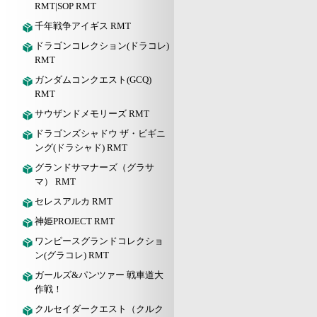
RMT|SOP RMT
千年戦争アイギス RMT
ドラゴンコレクション(ドラコレ)
RMT
ガンダムコンクエスト(GCQ)
RMT
サウザンドメモリーズ RMT
ドラゴンズシャドウ ザ・ビギニ
ング(ドラシャド) RMT
グランドサマナーズ（グラサ
マ） RMT
セレスアルカ RMT
神姫PROJECT RMT
ワンピースグランドコレクショ
ン(グラコレ) RMT
ガールズ&パンツァー 戦車道大
作戦！
クルセイダークエスト（クルク