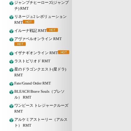
ジャンプチヒーローズ(ジャンプ
チ) RMT
リネージュ2 レボリューション
RMT
イルーナ戦記 RMT
アヴァベルオンライン RMT
イザナギオンライン RMT
ラストピリオド RMT
星のドラゴンクエスト(星ドラ)
RMT
Fate/Grand Order RMT
BLEACH Brave Souls（ブレソ
ル） RMT
ワンピース トレジャークルーズ
RMT
アルケミアストーリー（アルス
ト） RMT