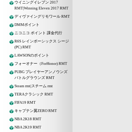
ウイニングイレブン 2017
RMT|Winning Eleven 2017 RMT
ディヴァイングリモワール RMT
DMMポイント
ニコニコ ポイント 課金代行
R6S レインボーシックス シージ
(PC) RMT
LAWSONのポイント
フォーオナー（ForHonor) RMT
PUBG プレイヤーアンノウンズ
バトルグラウンズ RMT
Steam rmt|スチーム rmt
TERAクラシック RMT
FIFA19 RMT
キャプテン翼ZERO RMT
NBA 2K18 RMT
NBA 2K19 RMT