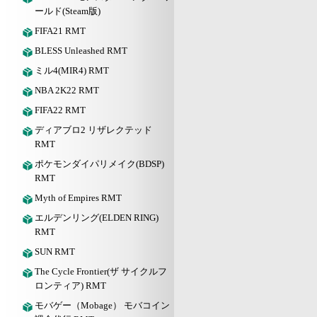
ールド(Steam版)
FIFA21 RMT
BLESS Unleashed RMT
ミル4(MIR4) RMT
NBA 2K22 RMT
FIFA22 RMT
ディアブロ2 リザレクテッド
RMT
ポケモンダイパリメイク(BDSP)
RMT
Myth of Empires RMT
エルデンリング(ELDEN RING)
RMT
SUN RMT
The Cycle Frontier(ザ サイクルフ
ロンティア) RMT
モバゲー（Mobage） モバコイン