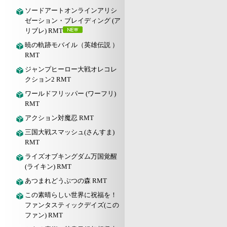
ソードアートオンラインアリシ
ゼーション・ブレイディング (ア
リブレ) RMT
暁の軌跡モバイル（英雄伝説 ）
RMT
ジャンプヒーロー大戦オレコレ
クション2 RMT
ワールドフリッパー (ワーフリ)
RMT
アクション対魔忍 RMT
三国大戦スマッシュ(さんすま)
RMT
ライズオブキングダム万国覚醒
(ライキン) RMT
あつまれどうぶつの森 RMT
この素晴らしい世界に祝福を！
ファンタスティックデイズ(この
ファン) RMT