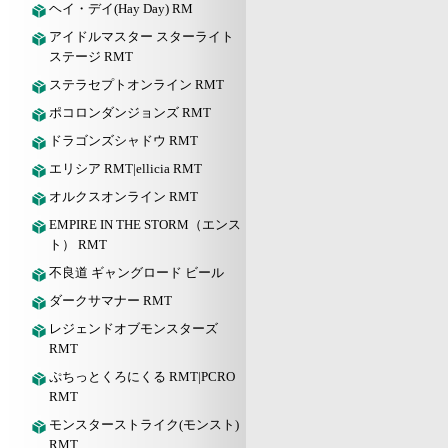
ヘイ・デイ(Hay Day) RM
アイドルマスター スターライト
ステージ RMT
ステラセプトオンライン RMT
ポコロンダンジョンズ RMT
ドラゴンズシャドウ RMT
エリシア RMT|ellicia RMT
オルクスオンライン RMT
EMPIRE IN THE STORM（エンス
ト） RMT
不良道 ギャングロード ビール
ダークサマナー RMT
レジェンドオブモンスターズ
RMT
ぷちっとくろにくる RMT|PCRO
RMT
モンスターストライク(モンスト)
RMT