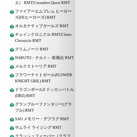
エ） RMT|Crusaders Quest RMT
ファイアーエムブレム ヒーロー
ズ(FEヒーローズ) RMT
オルタナティブガールズ RMT
チェインクロニクル RMT|Chain
Chronicle RMT
グリムノーツ RMT
NARUTO－ナルト－ 疾風伝 RMT
メルクストーリア RMT
フラワーナイトガール(FLOWER
KNIGHT GRIL) RMT
ドラゴンボールZ ドッカンバトル
(DBZ) RMT
グランブルーファンタジー(グラ
ブル) RMT
SAO メモリー・デフラグ RMT
サムライ ライジング RMT
クラッシュフィーバー（クラフ